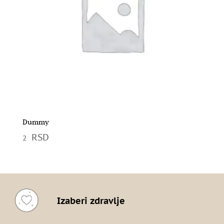
Dummy
2
Izaberi zdravlje