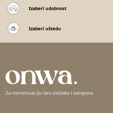
Izaberi udobnost
Izaberi uštedu
Za menstruaciju bez uložaka i tampona