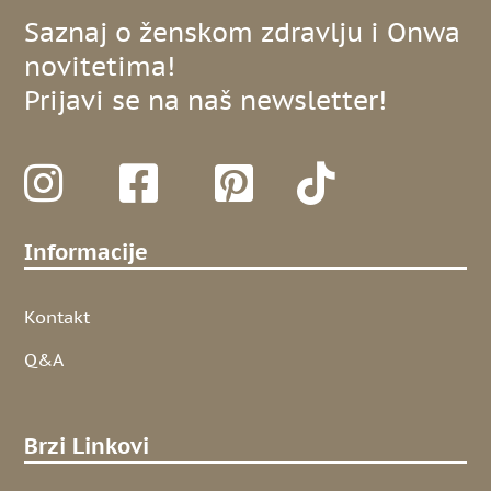
Saznaj o ženskom zdravlju i Onwa
novitetima!
Prijavi se na naš newsletter!
Informacije
Kontakt
Q&A
Brzi Linkovi