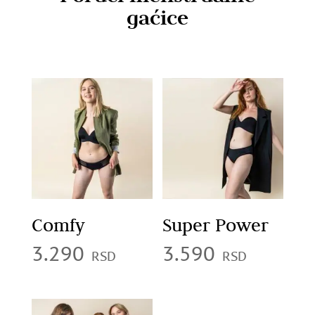
gaćice
Comfy
Super Power
3.290
3.590