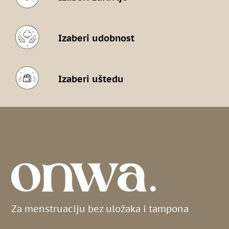
Izaberi udobnost
Izaberi uštedu
Za menstruaciju bez uložaka i tampona