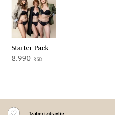
Starter Pack
8.990
Izaberi zdravlje