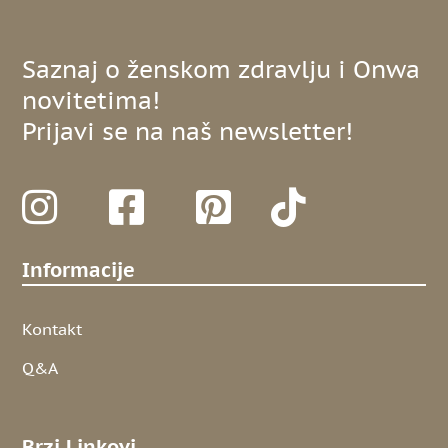
Saznaj o ženskom zdravlju i Onwa
novitetima!
Prijavi se na naš newsletter!
Informacije
Kontakt
Q&A
Brzi Linkovi