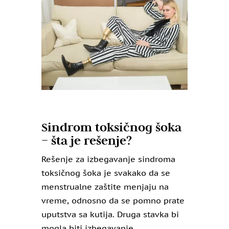
Sindrom toksičnog šoka
– šta je rešenje?
Rešenje za izbegavanje sindroma
toksičnog šoka je svakako da se
menstrualne zaštite menjaju na
vreme, odnosno da se pomno prate
uputstva sa kutija. Druga stavka bi
mogla biti izbegavanje